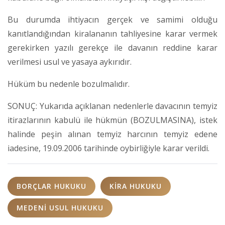
Bu durumda ihtiyacın gerçek ve samimi olduğu
kanıtlandığından kiralananın tahliyesine karar vermek
gerekirken yazılı gerekçe ile davanın reddine karar
verilmesi usul ve yasaya aykırıdır.
Hüküm bu nedenle bozulmalıdır.
SONUÇ: Yukarıda açıklanan nedenlerle davacının temyiz
itirazlarının kabulü ile hükmün (BOZULMASINA), istek
halinde peşin alınan temyiz harcının temyiz edene
iadesine, 19.09.2006 tarihinde oybirliğiyle karar verildi.
BORÇLAR HUKUKU
KIRA HUKUKU
MEDENI USUL HUKUKU