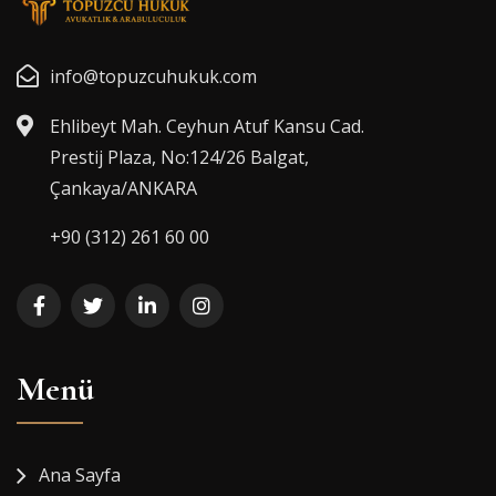
info@topuzcuhukuk.com
Ehlibeyt Mah. Ceyhun Atuf Kansu Cad.
Prestij Plaza, No:124/26 Balgat,
Çankaya/ANKARA
+90 (312) 261 60 00
Menü
Ana Sayfa