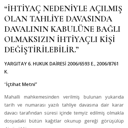
“İHTİYAÇ NEDENİYLE AÇILMIŞ
OLAN TAHLİYE DAVASINDA
DAVALININ KABULÜNE BAĞLI
OLMAKSIZIN İHTİYAÇLI KİŞİ
DEĞİŞTİRİLEBİLİR.”
YARGITAY 6. HUKUK DAİRESİ 2006/6593 E., 2006/8761
K.
“
İçtihat Metni”
Mahalli mahkemesinden verilmiş bulunan yukarıda
tarih ve numarası yazılı tahliye davasına dair karar
davacı tarafından süresi içinde temyiz edilmiş olmakla
dosyadaki bütün kağıtlar okunup gereği görüşülüp