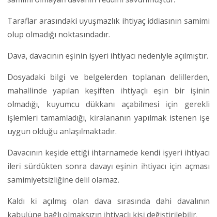
Taraflar arasındaki uyuşmazlık ihtiyaç iddiasının samimi
olup olmadığı noktasındadır.
Dava, davacının eşinin işyeri ihtiyacı nedeniyle açılmıştır.
Dosyadaki bilgi ve belgelerden toplanan delillerden,
mahallinde yapılan keşiften ihtiyaçlı eşin bir işinin
olmadığı, kuyumcu dükkanı açabilmesi için gerekli
işlemleri tamamladığı, kiralananın yapılmak istenen işe
uygun olduğu anlaşılmaktadır.
Davacının keşide ettiği ihtarnamede kendi işyeri ihtiyacı
ileri sürdükten sonra davayı eşinin ihtiyacı için açması
samimiyetsizliğine delil olamaz.
Kaldı ki açılmış olan dava sırasında dahi davalının
kabulüne bağlı olmaksızın ihtiyaçlı kişi değiştirilebilir.