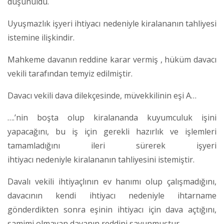
düşünüldü.
Uyuşmazlık işyeri ihtiyacı nedeniyle kiralananın tahliyesi
istemine ilişkindir.
Mahkeme davanın reddine karar vermiş , hüküm davacı
vekili tarafından temyiz edilmiştir.
Davacı vekili dava dilekçesinde, müvekkilinin eşi A…
….’nin boşta olup kiralananda kuyumculuk işini
yapacağını, bu iş için gerekli hazırlık ve işlemleri
tamamladığını ileri sürerek işyeri
ihtiyacı nedeniyle kiralananın tahliyesini istemiştir.
Davalı vekili ihtiyaçlının ev hanımı olup çalışmadığını,
davacının kendi ihtiyacı nedeniyle ihtarname
gönderdikten sonra eşinin ihtiyacı için dava açtığını,
samimi olmayan davanın reddini savunmuştur.