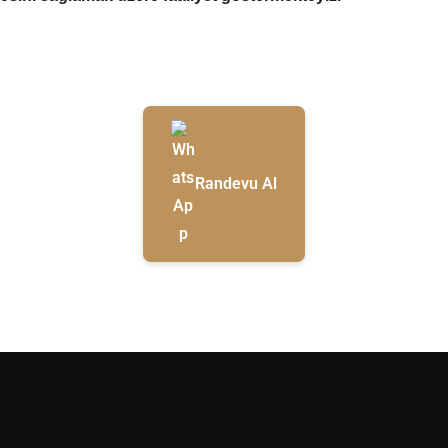
Randevu Al