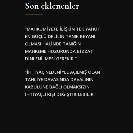
Son eklenenler
“MAHKUMİYETE İLİŞKİN TEK YAHUT
EN GÜÇLÜ DELİLİN TANIK BEYANI
OLMASI HALİNDE TANIĞIN
MAHKEME HUZURUNDA BİZZAT
DİNLENİLMESİ GEREKİR.”
“İHTİYAÇ NEDENİYLE AÇILMIŞ OLAN
TAHLİYE DAVASINDA DAVALININ
KABULÜNE BAĞLI OLMAKSIZIN
İHTİYAÇLI KİŞİ DEĞİŞTİRİLEBİLİR.”