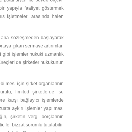
bir yapıyla faaliyet göstermek
hıs işletmeleri arasında halen
an ana sözleşmeden başlayarak
 ortaya çıkan sermaye artırımları
si gibi işlemler hukuki uzmanlık
süreçleri de şirketler hukukunun
bilmesi için şirket organlarının
rulu, limited şirketlerde ise
re karşı bağlayıcı işlemlerde
uata aykırı işlemler yapılması
, şirketin vergi borçlarının
ler bizzat sorumlu tutulabilir.