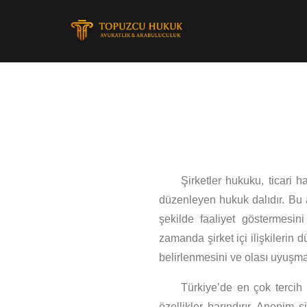
Şirketler hukuku, ticari 
düzenleyen hukuk dalıdır. Bu 
şekilde faaliyet göstermesin
zamanda şirket içi ilişkilerin
belirlenmesini ve olası uyuşma
Türkiye’de en çok tercih e
özellikler barındırır. Anonim 