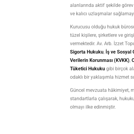
alanlarında aktif şekilde görev
ve kalıcı uzlaşmalar sağlamay
Kurucusu olduğu hukuk bürosu ç
tüzel kişilere, şirketlere ve gi
vermektedir. Av. Arb. İzzet Top
Sigorta Hukuku
,
İş ve Sosyal
Verilerin Korunması (KVKK)
,
Tüketici Hukuku
gibi birçok 
odaklı bir yaklaşımla hizmet 
Güncel mevzuata hâkimiyet, mü
standartlarla çalışarak, hukuku
olmayı ilke edinmiştir.