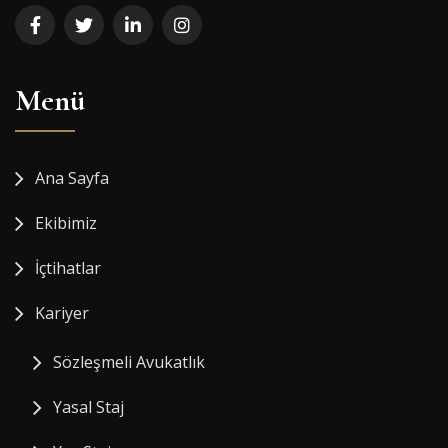
Menü
Ana Sayfa
Ekibimiz
İçtihatlar
Kariyer
Sözleşmeli Avukatlık
Yasal Staj