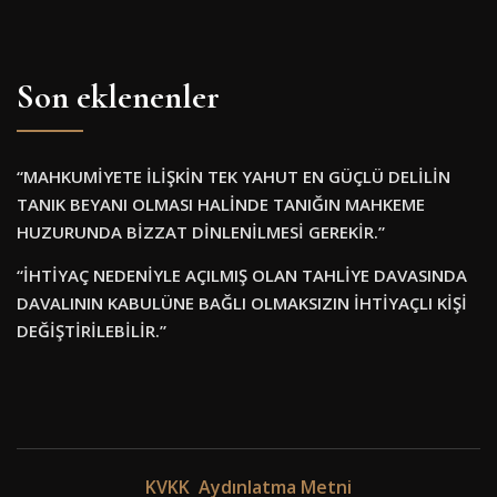
Son eklenenler
“MAHKUMİYETE İLİŞKİN TEK YAHUT EN GÜÇLÜ DELİLİN
TANIK BEYANI OLMASI HALİNDE TANIĞIN MAHKEME
HUZURUNDA BİZZAT DİNLENİLMESİ GEREKİR.”
“İHTİYAÇ NEDENİYLE AÇILMIŞ OLAN TAHLİYE DAVASINDA
DAVALININ KABULÜNE BAĞLI OLMAKSIZIN İHTİYAÇLI KİŞİ
DEĞİŞTİRİLEBİLİR.”
KVKK Aydınlatma Metni