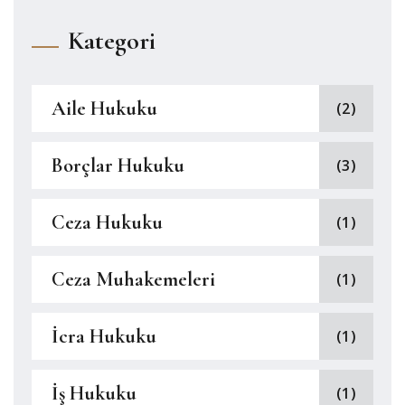
Kategori
Aile Hukuku
(2)
Borçlar Hukuku
(3)
Ceza Hukuku
(1)
Ceza Muhakemeleri
(1)
İcra Hukuku
(1)
İş Hukuku
(1)