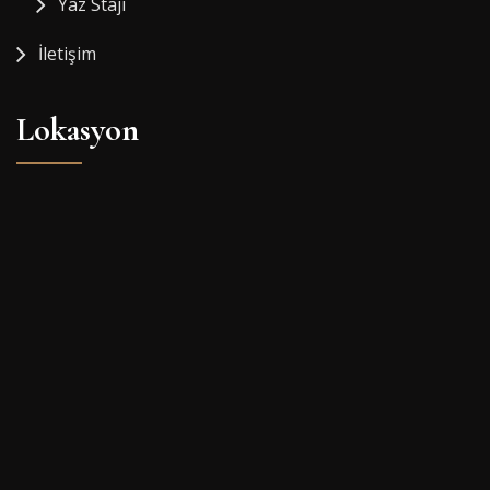
Yaz Stajı
İletişim
Lokasyon