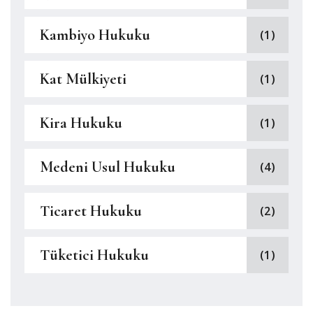
Kambiyo Hukuku
(1)
Kat Mülkiyeti
(1)
Kira Hukuku
(1)
Medeni Usul Hukuku
(4)
Ticaret Hukuku
(2)
Tüketici Hukuku
(1)