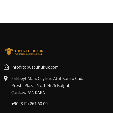
info@topuzcuhukuk.com
Ehlibeyt Mah. Ceyhun Atuf Kansu Cad.
Prestij Plaza, No:124/26 Balgat,
Çankaya/ANKARA
+90 (312) 261 60 00